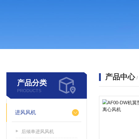
产品中心
产品分类
PRODUCTS
进风风机
后倾单进风风机