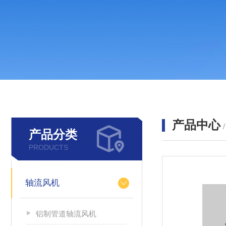
产品中心
产品分类
PRODUCTS
轴流风机
铝制管道轴流风机