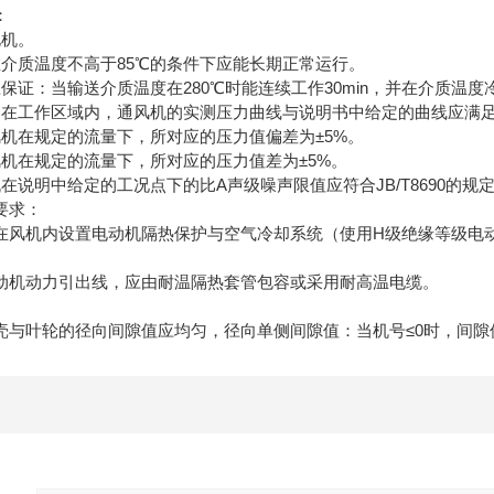
：
电机。
在介质温度不高于85℃的条件下应能长期正常运行。
保证：当输送介质温度在280℃时能连续工作30min，并在介质温
，在工作区域内，通风机的实测压力曲线与说明书中给定的曲线应满
风机在规定的流量下，所对应的压力值偏差为±5%。
风机在规定的流量下，所对应的压力值差为±5%。
在说明中给定的工况点下的比A声级噪声限值应符合JB/T8690的规
要求：
在风机内设置电动机隔热保护与空气冷却系统（使用H级绝缘等级电
动机动力引出线，应由耐温隔热套管包容或采用耐高温电缆。
与叶轮的径向间隙值应均匀，径向单侧间隙值：当机号≤0时，间隙值≥3