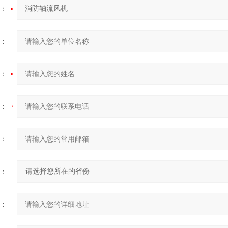
：
：
：
：
：
：
：