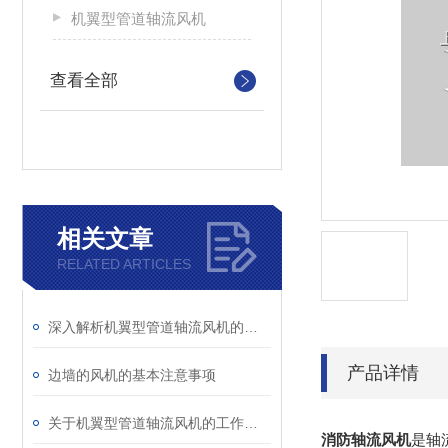
机翼型管道轴流风机
查看全部
相关文章
RELATED ARTICLES
深入解析机翼型管道轴流风机的设计原理与性能特点
产品详情
边墙的风机的基本注意事项
关于机翼型管道轴流风机的工作原理和特点你都了解多少
消防轴流风机
是轴