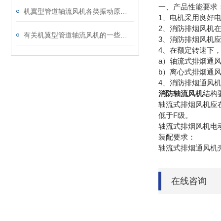
一、产品性能要求
机翼型管道轴流风机各类振动原因分析
1、电机采用良好
2、消防排烟风机
有关机翼型管道轴流风机的一些使用注意事项有哪些问题
3、消防排烟风机应
4、在额定转速下
a）轴流式排烟通
b）离心式排烟通
4、消防排烟通风机
消防轴流风机
结构
轴流式排烟风机应
低于F级。
轴流式排烟风机电
装配要求：
轴流式排烟通风机壳
在线咨询