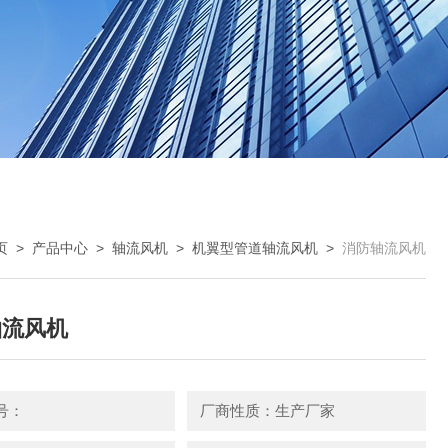
页
>
产品中心
>
轴流风机
>
机翼型管道轴流风机
>
消防轴流风机
轴流风机
号：
厂商性质：生产厂家