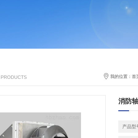
我的位置：
首
/ PRODUCTS
消防
产品型