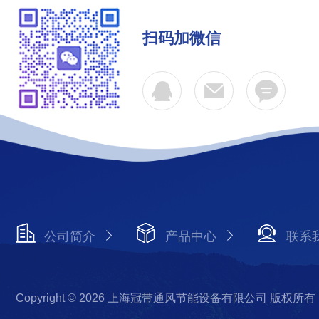
扫码加微信
公司简介
产品中心
联系
Copyright © 2026 上海冠带通风节能设备有限公司 版权所有