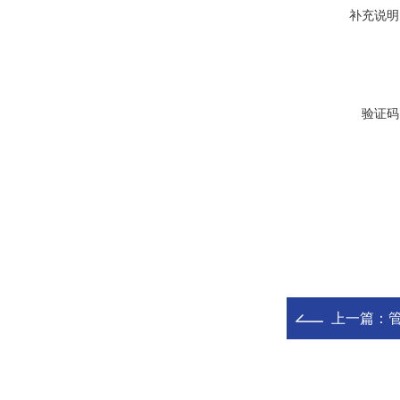
补充说明
验证码
上一篇：