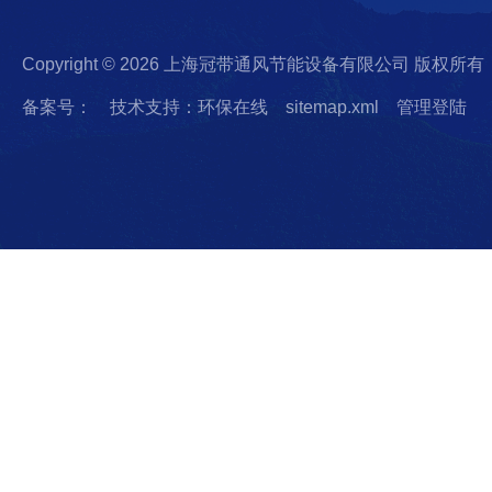
Copyright © 2026 上海冠带通风节能设备有限公司 版权所有
备案号：
技术支持：环保在线
sitemap.xml
管理登陆