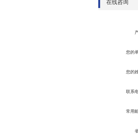
在线咨询
您的
您的
联系
常用