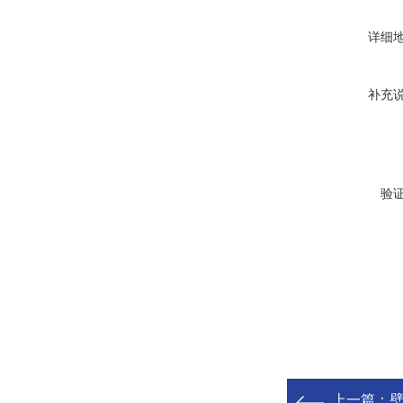
详细
补充
验
上一篇：