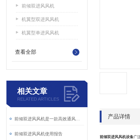
前倾双进风风机
机翼型双进风风机
机翼型单进风风机
查看全部
相关文章
RELATED ARTICLES
产品详情
前倾双进风风机是一款高效通风循环的强力驱动器
前倾双进风风机使用报告
前倾双进风风机设备
广