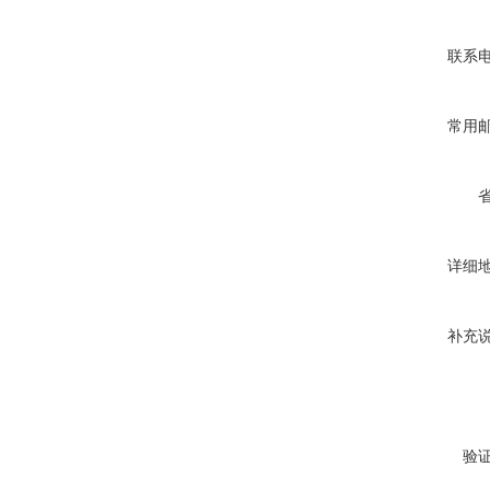
联系
常用
详细
补充
验