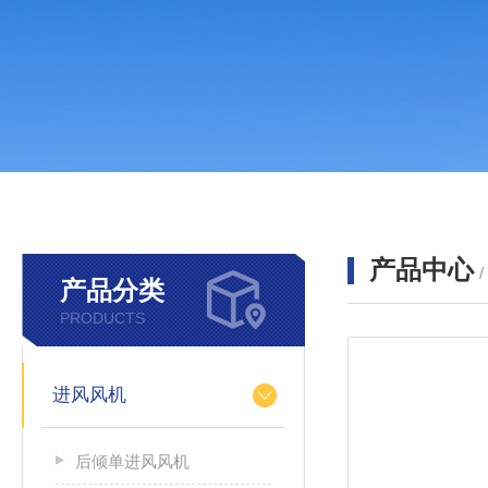
产品中心
产品分类
PRODUCTS
进风风机
后倾单进风风机