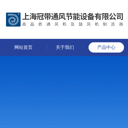
网站首页
关于我们
产品中心