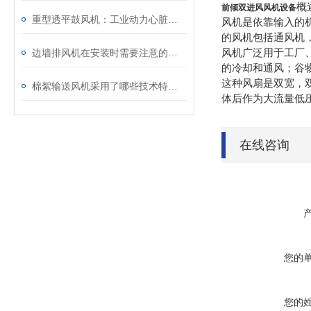
概
前倾双进风风机设备
重型透平鼓风机：工业动力心脏，驱动高效生产
风机是依靠输入的
的风机包括通风机
风机广泛用于工厂
边墙排风机在安装时需要注意的地方
的冷却和通风；谷
这种风扇是双宽，
棉絮输送风机采用了哪些技术特点？
体后作为大流量低
在线咨询
您的
您的