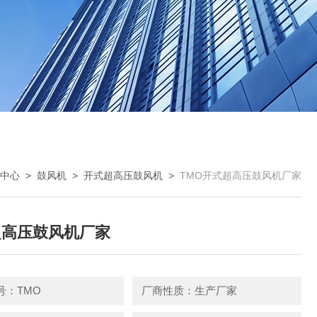
中心
>
鼓风机
>
开式超高压鼓风机
>
TMO开式超高压鼓风机厂家
超高压鼓风机厂家
号：TMO
厂商性质：生产厂家