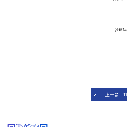
验证码
上一篇：