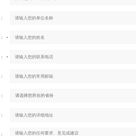
：
：
：
：
：
：
：