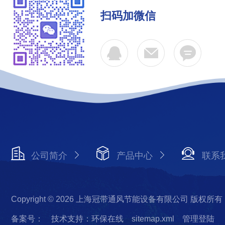
扫码加微信
公司简介
产品中心
联系
Copyright © 2026 上海冠带通风节能设备有限公司 版权所有
备案号：
技术支持：环保在线
sitemap.xml
管理登陆