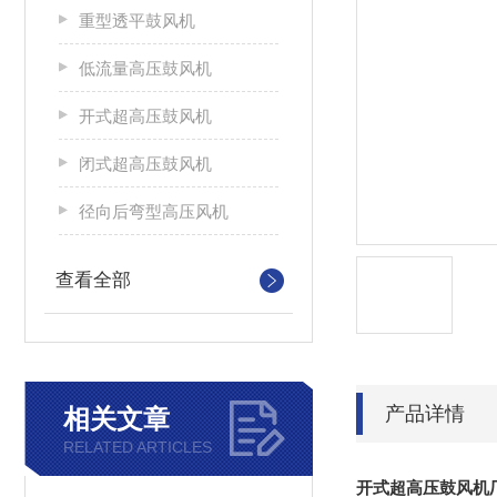
重型透平鼓风机
低流量高压鼓风机
开式超高压鼓风机
闭式超高压鼓风机
径向后弯型高压风机
查看全部
产品详情
相关文章
RELATED ARTICLES
开式超高压鼓风机