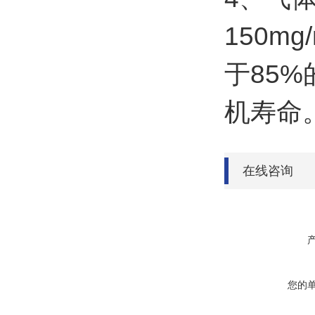
150
于85
机寿命
在线咨询
您的