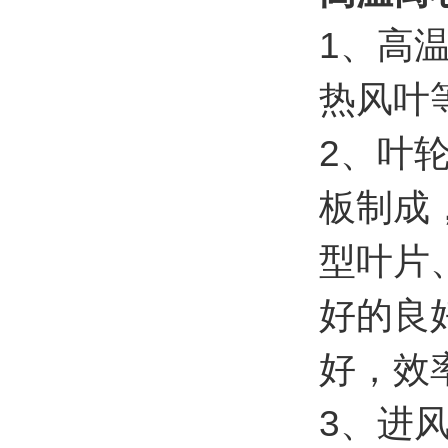
1、高
热风叶
2、叶
板制成
型叶片
好的良
好，效
3、进