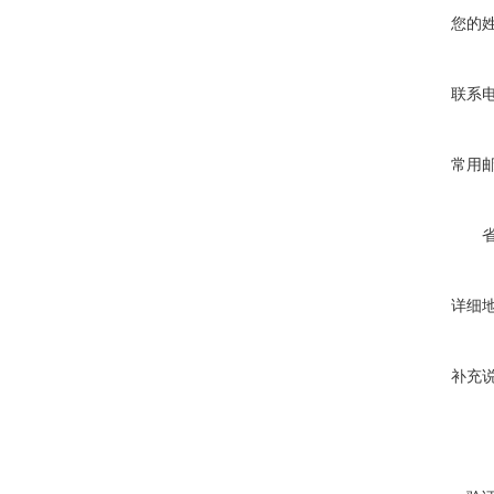
您的
联系
常用
详细
补充