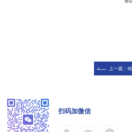
验
上一篇：
扫码加微信