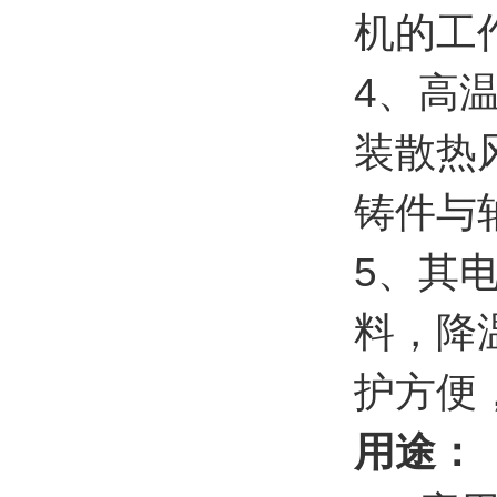
机的工
4、高
装散热
铸件与
5、其
料，降
护方便
用途：