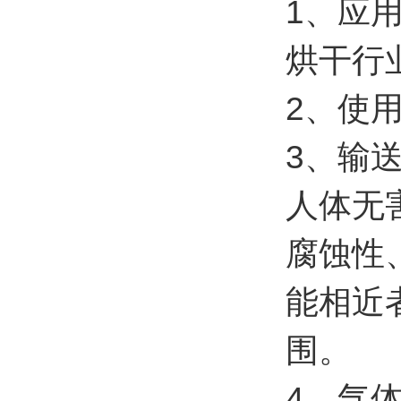
1、应
烘干行
2、使用
3、输
人体无
腐蚀性
能相近
围。
4、气