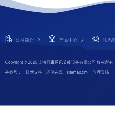
公司简介
产品中心
联系
Copyright © 2026 上海冠带通风节能设备有限公司 版权所有
备案号：
技术支持：环保在线
sitemap.xml
管理登陆