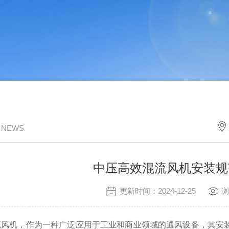
/ NEWS
中压高效混流风机安装规
更新时间：2024-12-25
浏
机，作为一种广泛应用于工业和商业领域的通风设备，其安装