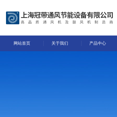
网站首页
关于我们
产品中心