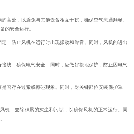
物的高处，以避免与其他设备相互干扰，确保空气流通顺畅。
设备的安全运行。
定，防止风机在运行时出现振动和噪音。同时，风机的进出
。
接线，确保电气安全。同时，应做好接地保护，防止因电气
是否存在过紧或擦碰现象。同时，对关键部位安装保护罩，
风机，去除积累的灰尘和污垢，以确保风机的正常运行。同
命。