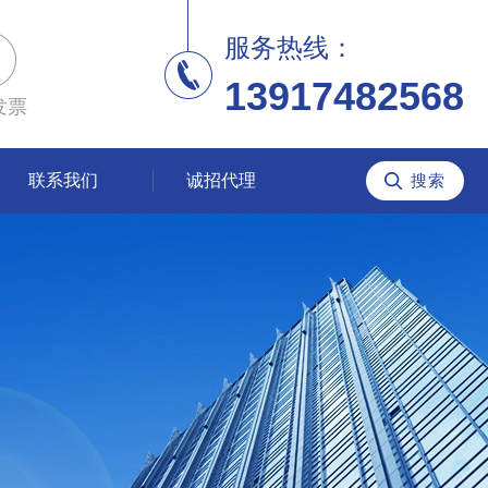
服务热线：
13917482568
发票
联系我们
诚招代理