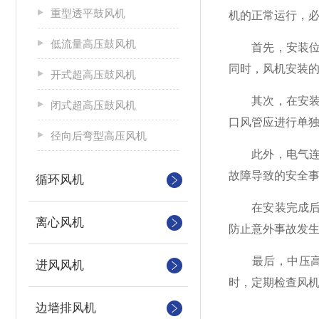
重型透平鼓风机
机的正常运行，
低流量高压鼓风机
首先，安装位
同时，风机安装
开式超高压鼓风机
其次，在安装过
闭式超高压鼓风机
口风管应进行单
径向后弯型高压风机
此外，电气连接
故障导致的安全
循环风机
在安装完成后，
离心风机
防止意外事故发
最后，中压高效
进风风机
时，定期检查风
边墙排风机