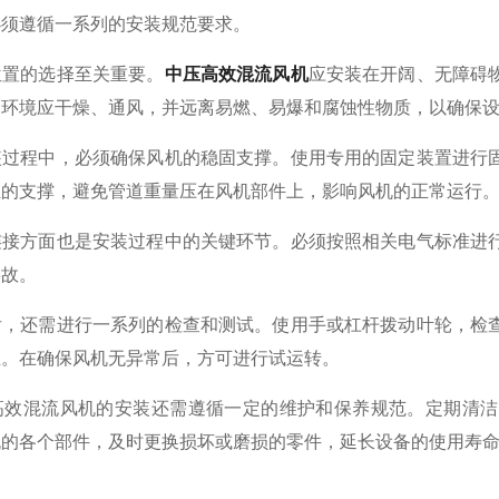
必须遵循一系列的安装规范要求。
置的选择至关重要。
中压高效混流风机
应安装在开阔、无障碍
的环境应干燥、通风，并远离易燃、易爆和腐蚀性物质，以确保
程中，必须确保风机的稳固支撑。使用专用的固定装置进行固
独的支撑，避免管道重量压在风机部件上，影响风机的正常运行
方面也是安装过程中的关键环节。必须按照相关电气标准进行
事故。
还需进行一系列的检查和测试。使用手或杠杆拨动叶轮，检查
生。在确保风机无异常后，方可进行试运转。
混流风机的安装还需遵循一定的维护和保养规范。定期清洁
机的各个部件，及时更换损坏或磨损的零件，延长设备的使用寿