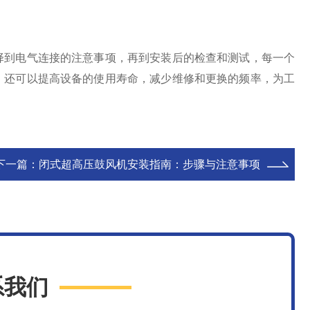
到电气连接的注意事项，再到安装后的检查和测试，每一个
，还可以提高设备的使用寿命，减少维修和更换的频率，为工
下一篇：
闭式超高压鼓风机安装指南：步骤与注意事项
系我们