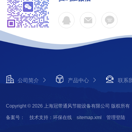
公司简介
产品中心
联系
Copyright © 2026 上海冠带通风节能设备有限公司 版权所有
备案号：
技术支持：环保在线
sitemap.xml
管理登陆