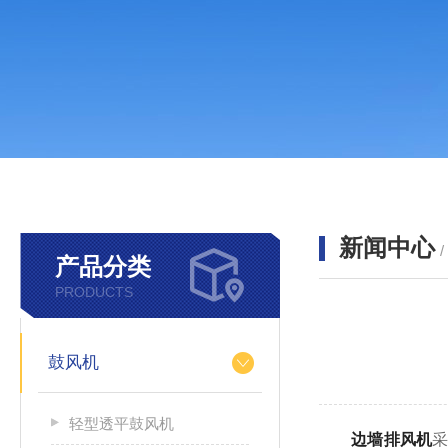
新闻中心
产品分类
PRODUCTS
鼓风机
轻型透平鼓风机
边墙排风机