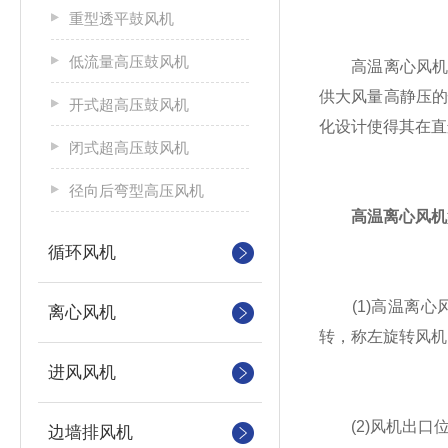
重型透平鼓风机
低流量高压鼓风机
高温离心风机是
供大风量高静压
开式超高压鼓风机
化设计使得其在直
闭式超高压鼓风机
径向后弯型高压风机
高温离心风机
循环风机
(1)高温离心
离心风机
转，称左旋转风机
进风风机
(2)风机出口位置
边墙排风机