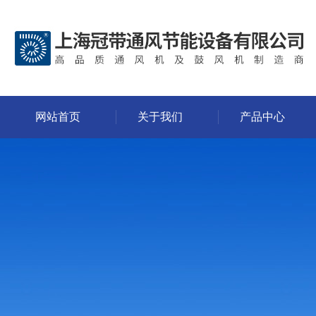
网站首页
关于我们
产品中心