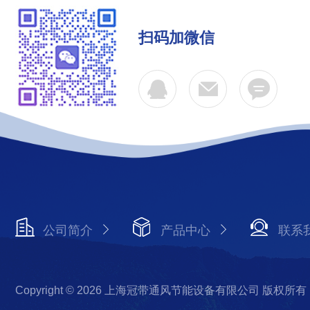
扫码加微信
公司简介
产品中心
联系
Copyright © 2026 上海冠带通风节能设备有限公司 版权所有