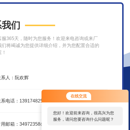
系我们
客服365天，随时为您服务！欢迎来电咨询或来厂
我们将竭诚为您提供详细介绍，并为您配置合适的
案！
联系人：阮欢辉
在线交流
系电话：13917482568
您好！欢迎前来咨询，很高兴为您
服务，请问您要咨询什么问题呢？
用邮箱：34972358@qq.com