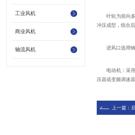
工业风机
叶轮为前向多翼
冲压成型，组合
商业风机
进风口选用钢板
轴流风机
电动机：采用外
压器或变频调速
上一篇：