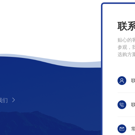
联
贴心的
参观，
选购方
我们
联
常