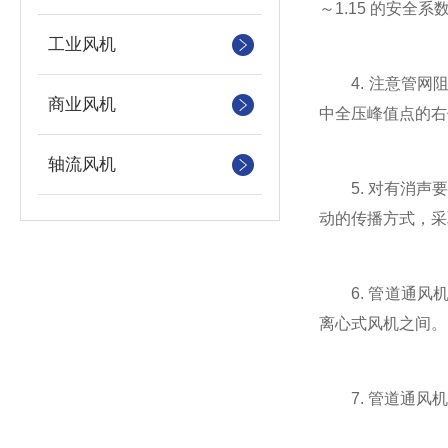
～1.15 的安
工业风机
4. 注意管网阻
商业风机
中全压峰值点的右
轴流风机
5. 对有消声要
动的传播方式，采
6. 管道通风
离心式风机之间。
7. 管道通风机