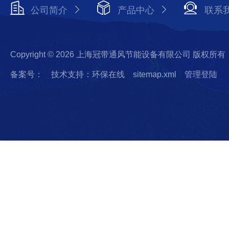
公司简介
产品中心
联系
Copyright © 2026 上海冠带通风节能设备有限公司 版权所有
备案号：
技术支持：环保在线
sitemap.xml
管理登陆