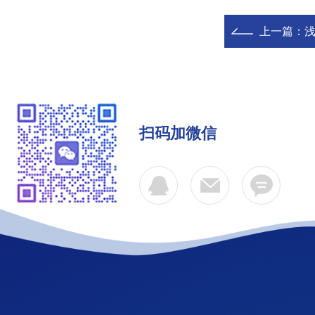
上一篇：
扫码加微信