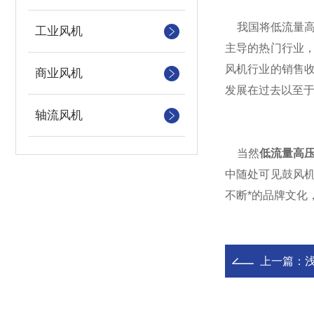
我国将低流量高
工业风机
主导的热门行业
风机行业的销售
商业风机
发展在过去以至
轴流风机
当然
低流量高
中随处可见鼓风
不断*的品牌文化
上一篇：