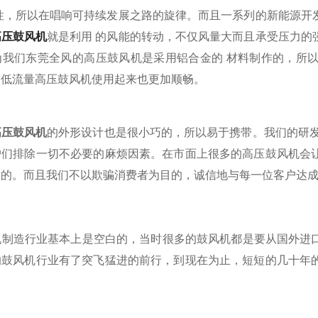
重性，所以在唱响可持续发展之路的旋律。而且一系列的新能源开
高压鼓风机
就是利用 的风能的转动，不仅风量大而且承受压力的
为我们东莞全风的高压鼓风机是采用铝合金的 材料制作的，所
，低流量高压鼓风机使用起来也更加顺畅。
高压鼓风机
的外形设计也是很小巧的，所以易于携带。我们的研发
户们排除一切不必要的麻烦因素。在市面上很多的高压鼓风机会
靠的。而且我们不以欺骗消费者为目的，诚信地与每一位客户达
制造行业基本上是空白的，当时很多的鼓风机都是要从国外进口
的鼓风机行业有了突飞猛进的前行，到现在为止，短短的几十年