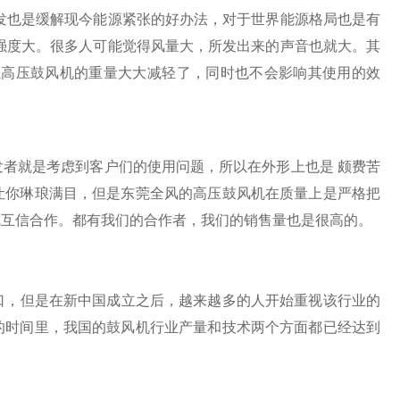
发也是缓解现今能源紧张的好办法，对于世界能源格局也是有
强度大。很多人可能觉得风量大，所发出来的声音也就大。其
以高压鼓风机的重量大大减轻了，同时也不会影响其使用的效
者就是考虑到客户们的使用问题，所以在外形上也是 颇费苦
让你琳琅满目，但是东莞全风的高压鼓风机在质量上是严格把
成互信合作。都有我们的合作者，我们的销售量也是很高的。
，但是在新中国成立之后，越来越多的人开始重视该行业的
的时间里，我国的鼓风机行业产量和技术两个方面都已经达到