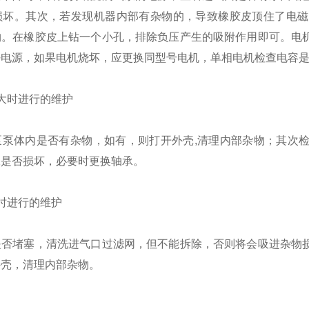
损坏。其次，若发现机器内部有杂物的，导致橡胶皮顶住了电磁
物。在橡胶皮上钻一个小孔，排除负压产生的吸附作用即可。电
好电源，如果电机烧坏，应更换同型号电机，单相电机检查电容
大时进行的维护
泵泵体内是否有杂物，如有，则打开外壳,清理内部杂物；其次
承是否损坏，必要时更换轴承。
时进行的维护
是否堵塞，清洗进气口过滤网，但不能拆除，否则将会吸进杂物
外壳，清理内部杂物。