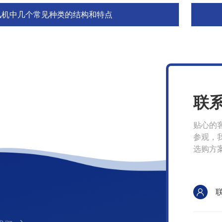
风机中几个常见种类的结构和特点
联
贴心的
参观，
选购方