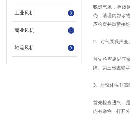
吸进气泵，导致
工业风机
壳，清理内部杂
应检查并重新接
商业风机
2、对气泵噪声变
轴流风机
首先检查旋涡气
障。第三检查轴
3、对泵体温升高
首先检查进气口
内有杂物，打开