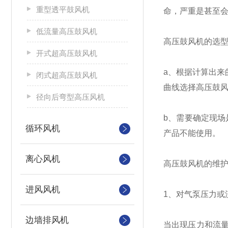
重型透平鼓风机
命，严重是甚至
低流量高压鼓风机
高压鼓风机的选
开式超高压鼓风机
a、根据计算出
闭式超高压鼓风机
曲线选择高压鼓
径向后弯型高压风机
b、需要确定现
循环风机
产品不能使用。
离心风机
高压鼓风机的维
进风风机
1、对气泵压力或
边墙排风机
当出现压力和流