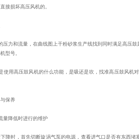
会直接损坏高压风机的。
型
来的压力和流量，在曲线图上干粉砂浆生产线找到同时满足高压鼓
风机型号。
场是使用高压鼓风机的什么功能，是吸还是吹，找准高压鼓风机对
护与保养
流量降低时进行的维护
量下降时，首先切断旋涡气泵的电源，查看进气口是否有东西堵