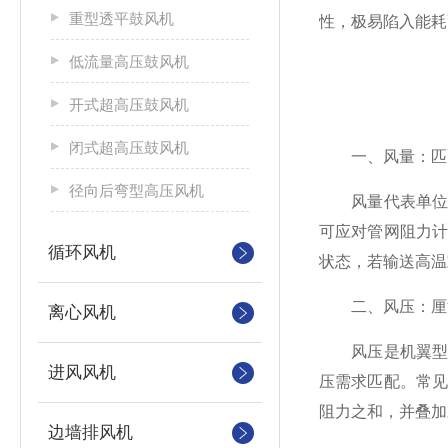
重型透平鼓风机
性，极易陷入能耗
低流量高压鼓风机
开式超高压鼓风机
闭式超高压鼓风机
一、风量：匹配
径向后弯型高压风机
风量代表单位时
可应对管网阻力
循环风机
状态，若输送高温
二、风压：厘清
离心风机
风压是机翼型离
进风风机
压需求匹配。常
阻力之和，并叠加
边墙排风机