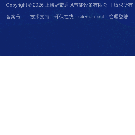
Copyright © 2026 上海冠带通风节能设备有限公司 版权所有
备案号：
技术支持：环保在线
sitemap.xml
管理登陆