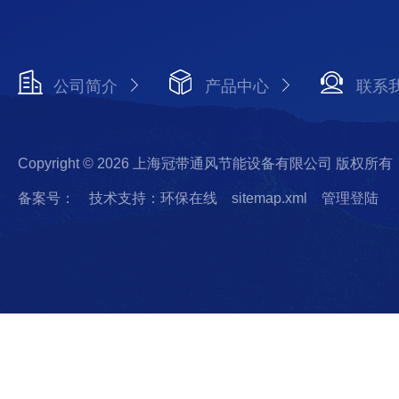
公司简介
产品中心
联系
Copyright © 2026 上海冠带通风节能设备有限公司 版权所有
备案号：
技术支持：环保在线
sitemap.xml
管理登陆