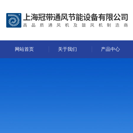
网站首页
关于我们
产品中心