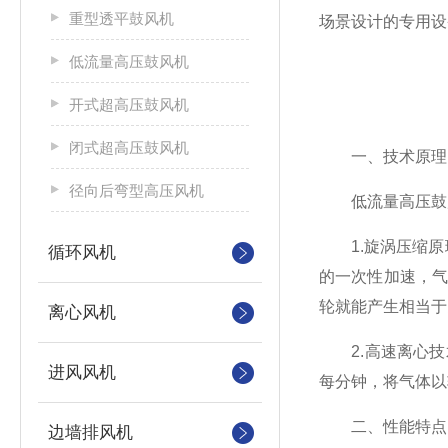
重型透平鼓风机
场景设计的专用设
低流量高压鼓风机
开式超高压鼓风机
闭式超高压鼓风机
一、技术原理：
径向后弯型高压风机
低流量高压鼓风
1.旋涡压缩原理
循环风机
的一次性加速，
轮就能产生相当于
离心风机
2.高速离心技
进风风机
每分钟，将气体以
二、性能特点：
边墙排风机