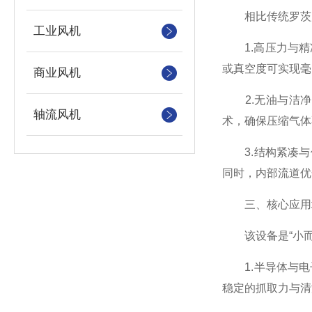
相比传统罗茨风
工业风机
1.高压力与精准控
或真空度可实现毫
商业风机
2.无油与洁净
轴流风机
术，确保压缩气体
3.结构紧凑与
同时，内部流道优
三、核心应用
该设备是“小而
1.半导体与电
稳定的抓取力与清