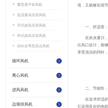
重型透平鼓风机
境，又能够实现
低流量高压鼓风机
开式超高压鼓风机
一、舒适度：天
闭式超高压鼓风机
在炎炎夏日，人
出风口设计，能
径向后弯型高压风机
享受清凉的同时
循环风机
离心风机
二、节能性：环
进风风机
在追求舒适的同
边墙排风机
它采用良好的电