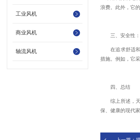
浪费。此外，它
工业风机
商业风机
三、安全性：安
在追求舒适和节
轴流风机
措施。例如，它
四、总结
综上所述，天花
保、健康的现代
上一篇：
提