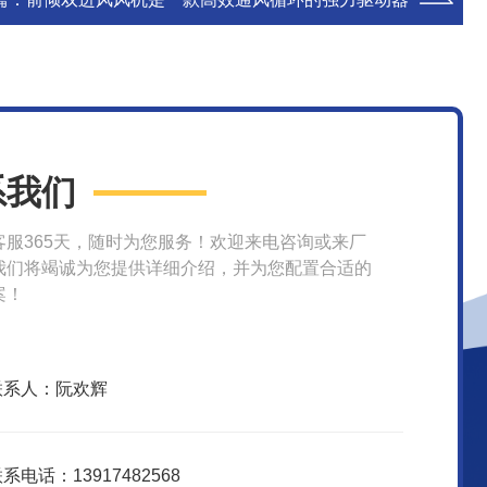
系我们
客服365天，随时为您服务！欢迎来电咨询或来厂
我们将竭诚为您提供详细介绍，并为您配置合适的
案！
联系人：阮欢辉
系电话：13917482568