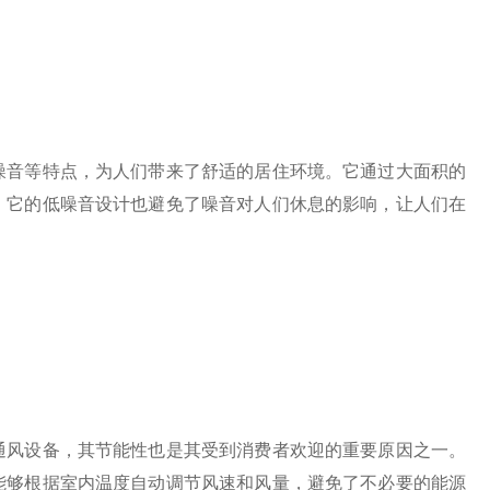
音等特点，为人们带来了舒适的居住环境。它通过大面积的
，它的低噪音设计也避免了噪音对人们休息的影响，让人们在
风设备，其节能性也是其受到消费者欢迎的重要原因之一。
能够根据室内温度自动调节风速和风量，避免了不必要的能源