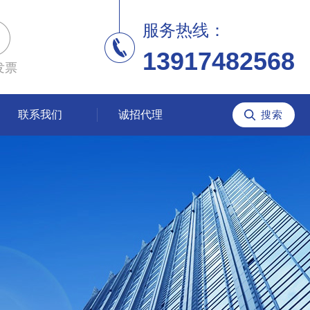
服务热线：
13917482568
发票
联系我们
诚招代理