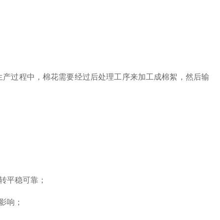
生产过程中，棉花需要经过后处理工序来加工成棉絮，然后输
转平稳可靠；
影响；