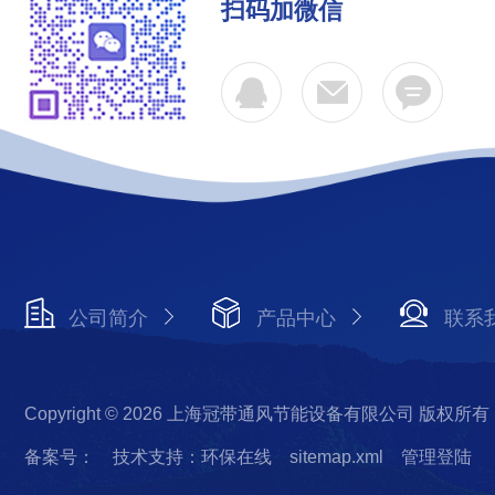
扫码加微信
公司简介
产品中心
联系
Copyright © 2026 上海冠带通风节能设备有限公司 版权所有
备案号：
技术支持：环保在线
sitemap.xml
管理登陆