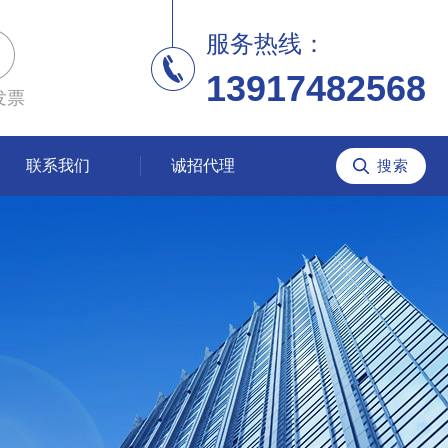
服务热线：
13917482568
发票
联系我们
诚招代理