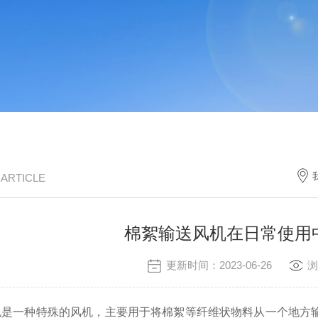
/ ARTICLE
棉絮输送风机在日常使用
更新时间：2023-06-26
浏
一种特殊的风机，主要用于将棉絮等纤维状物料从一个地方输