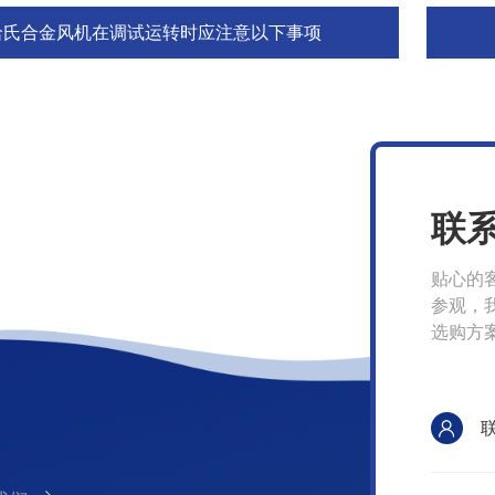
哈氏合金风机在调试运转时应注意以下事项
联
贴心的
参观，
选购方