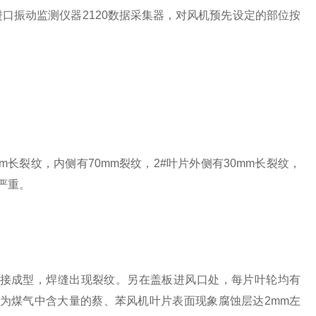
口振动监测仪器2120数据采集器，对风机预先设定的部位按
长裂纹，内侧有70mm裂纹，2#叶片外侧有30mm长裂纹，
严重。
接成型，焊缝出现裂纹。另在盖板进风口处，每片叶轮均有
因为煤气中含大量的蔡、苯风机叶片表面现象腐蚀层达2mm左