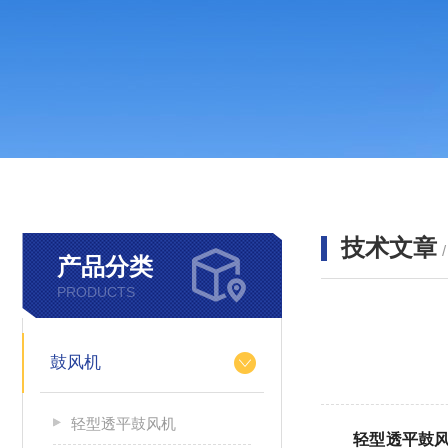
技术文章
产品分类
PRODUCTS
鼓风机
轻型透平鼓风机
轻型透平鼓