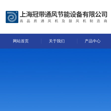
网站首页
关于我们
产品中心