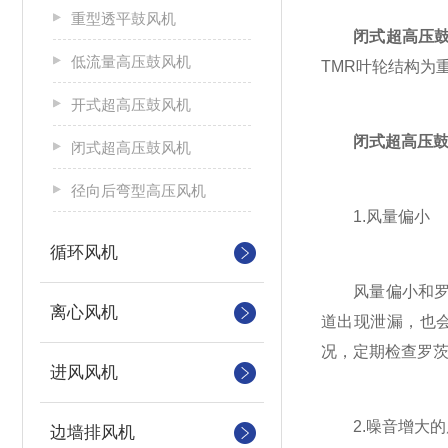
重型透平鼓风机
闭式超高压
低流量高压鼓风机
TMR叶轮结构为
开式超高压鼓风机
闭式超高压
闭式超高压鼓风机
径向后弯型高压风机
1.风量偏小
循环风机
风量偏小和罗茨
离心风机
道出现泄漏，也
况，定期检查罗
进风风机
2.噪音增大的
边墙排风机