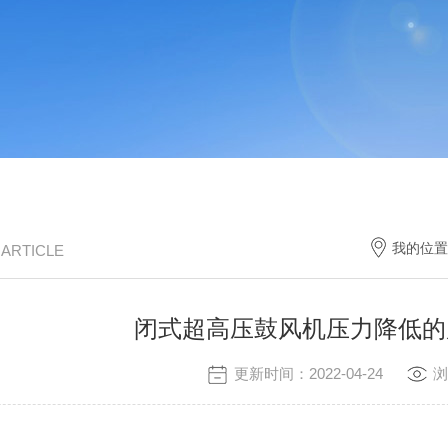
我的位置
/ ARTICLE
闭式超高压鼓风机压力降低的
更新时间：2022-04-24
浏