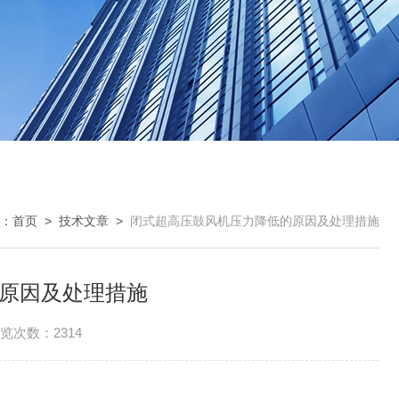
：
首页
>
技术文章
>
闭式超高压鼓风机压力降低的原因及处理措施
原因及处理措施
览次数：2314