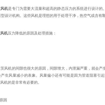
鼓风机
是专门为需要大流量和超高的静态压力的系统进行设计的
重型设计机构。这些风机是理想的用于处理干净，热空气或含有
鼓风机
压力降低的原因及处理措施：
风机的间隙也很大的原因，间隙增大，内泄漏严重，就会产生
会产生风量减小的表象。风量偏小还有可能是因为管道阻塞引起
茨风机的是非常有必要的。
原因