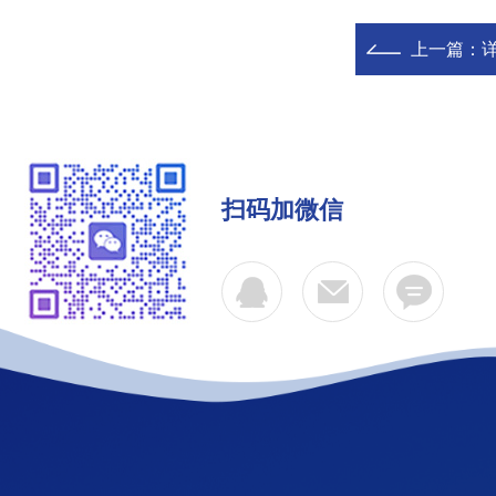
上一篇：
扫码加微信