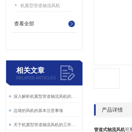
机翼型管道轴流风机
查看全部
相关文章
RELATED ARTICLES
深入解析机翼型管道轴流风机的设计原理与性能特点
产品详情
边墙的风机的基本注意事项
关于机翼型管道轴流风机的工作原理和特点你都了解多少
管道式轴流风机
可