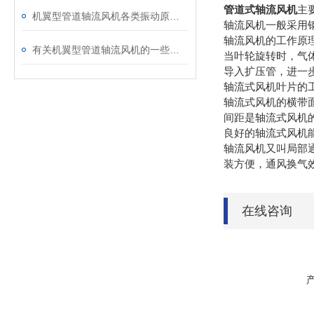
管道式轴流风机
主
机翼型管道轴流风机各类振动原因分析
轴流风机一般采用
轴流风机的工作原
有关机翼型管道轴流风机的一些使用注意事项有哪些问题
当叶轮旋转时，气
导入扩压管，进一
轴流式风机叶片的
轴流式风机的横带
间距是轴流式风机
良好的轴流式风机能
轴流风机又叫局部
装方便，通风换气
在线咨询