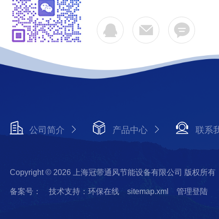
公司简介
产品中心
联系
Copyright © 2026 上海冠带通风节能设备有限公司 版权所有
备案号：
技术支持：环保在线
sitemap.xml
管理登陆